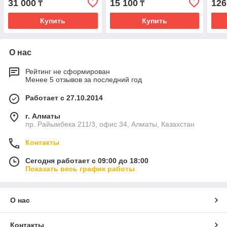
31 000
15 100
126
₸
₸
Купить
Купить
О нас
Рейтинг не сформирован
Менее 5 отзывов за последний год
Работает с 27.10.2014
г. Алматы
пр. Райымбека 211/3, офис 34, Алматы, Казахстан
Контакты
Сегодня работает с 09:00 до 18:00
Показать весь график работы
О нас
Контакты