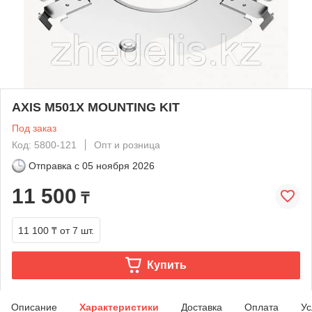
AXIS M501X MOUNTING KIT
Под заказ
Код: 5800-121
Опт и розница
Отправка с
05 ноября 2026
11 500
₸
11 100 ₸
от 7 шт.
Купить
Описание
Характеристики
Доставка
Оплата
Ус