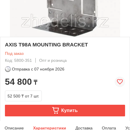
AXIS T98A MOUNTING BRACKET
Под заказ
Код: 5800-351
Опт и розница
Отправка с
07 ноября 2026
54 800
₸
52 500 ₸
от 7 шт.
Купить
Описание
Характеристики
Доставка
Оплата
Ус