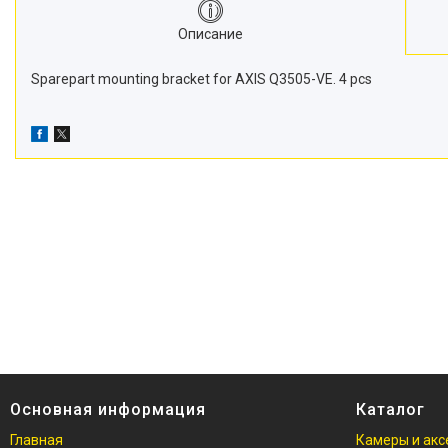
Описание
Sparepart mounting bracket for AXIS Q3505-VE. 4 pcs
Основная информация
Каталог
Главная
Камеры и акс