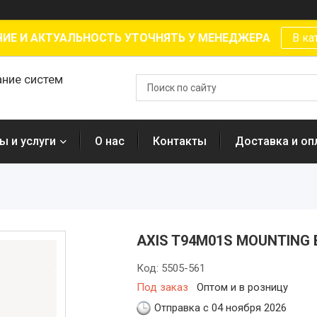
ИЕ И АКТУАЛЬНОСТЬ УТОЧНЯТЬ У МЕНЕДЖЕРА
В ка
ание систем
ы и услуги
О нас
Контакты
Доставка и оп
AXIS T94M01S MOUNTING 
Код:
5505-561
Под заказ
Оптом и в розницу
Отправка с 04 ноября 2026