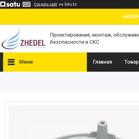
Создать сайт
на Satu.kz
НАЛИЧ
Проектирование, монтаж, обслужив
безопасности и СКС
Меню
Главная
Товар
Товары и услуги
О нас
Отзывы
Сертификаты