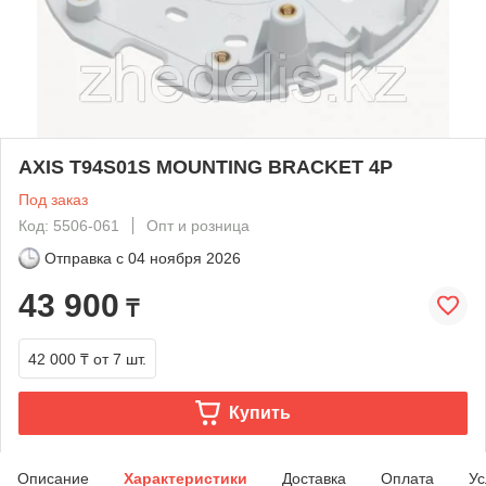
AXIS T94S01S MOUNTING BRACKET 4P
Под заказ
Код: 5506-061
Опт и розница
Отправка с
04 ноября 2026
43 900
₸
42 000 ₸
от 7 шт.
Купить
Описание
Характеристики
Доставка
Оплата
Ус