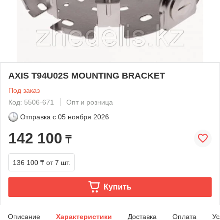
AXIS T94U02S MOUNTING BRACKET
Под заказ
Код: 5506-671
Опт и розница
Отправка с
05 ноября 2026
142 100
₸
136 100 ₸
от 7 шт.
Купить
Описание
Характеристики
Доставка
Оплата
Ус