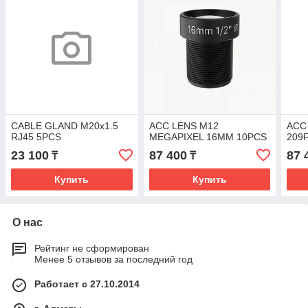
CABLE GLAND M20x1.5
ACC LENS M12
ACC
RJ45 5PCS
MEGAPIXEL 16MM 10PCS
209
23 100
87 400
87 
₸
₸
Купить
Купить
О нас
Рейтинг не сформирован
Менее 5 отзывов за последний год
Работает с 27.10.2014