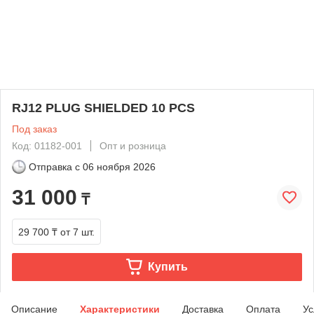
RJ12 PLUG SHIELDED 10 PCS
Под заказ
Код: 01182-001
Опт и розница
Отправка с
06 ноября 2026
31 000
₸
29 700 ₸
от 7 шт.
Купить
Описание
Характеристики
Доставка
Оплата
Ус