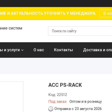
ИЕ И АКТУАЛЬНОСТЬ УТОЧНЯТЬ У МЕНЕДЖЕРА
В ка
ание систем
ы и услуги
О нас
Контакты
Доставка и оп
ACC PS-RACK
Код:
22512
Под заказ
Оптом и в розницу
Отправка с 23 августа 2026