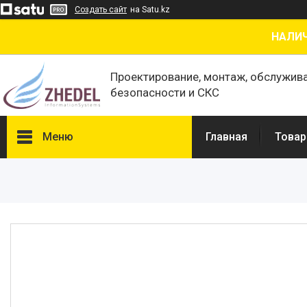
Создать сайт
на Satu.kz
НАЛИЧ
Проектирование, монтаж, обслужив
безопасности и СКС
Меню
Главная
Товар
Товары и услуги
О нас
Отзывы
Сертификаты