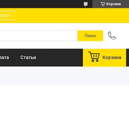
Корзина
талог
лата
Статьи
Корзина