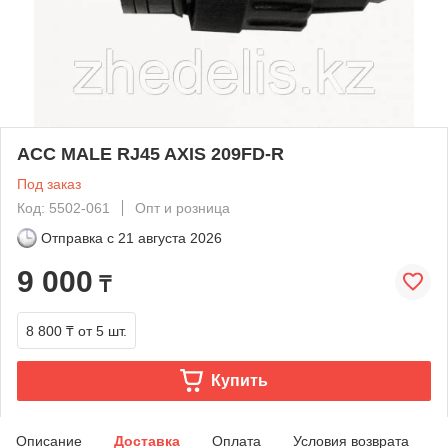
ACC MALE RJ45 AXIS 209FD-R
Под заказ
Код: 5502-061
Опт и розница
Отправка с
21 августа 2026
9 000
₸
8 800 ₸
от 5 шт.
Купить
Описание
Доставка
Оплата
Условия возврата