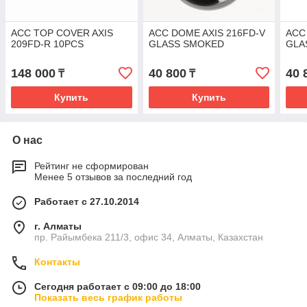
ACC TOP COVER AXIS
ACC DOME AXIS 216FD-V
ACC
209FD-R 10PCS
GLASS SMOKED
GLA
148 000
40 800
40 
₸
₸
Купить
Купить
О нас
Рейтинг не сформирован
Менее 5 отзывов за последний год
Работает с 27.10.2014
г. Алматы
пр. Райымбека 211/3, офис 34, Алматы, Казахстан
Контакты
Сегодня работает с 09:00 до 18:00
Показать весь график работы