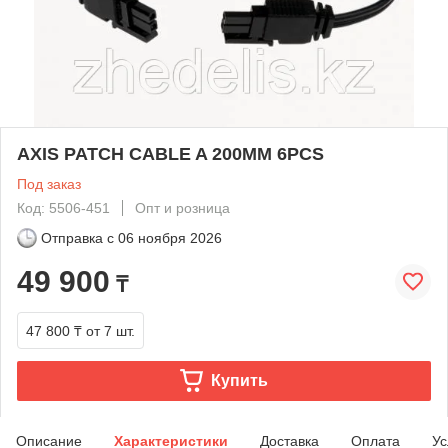
AXIS PATCH CABLE A 200MM 6PCS
Под заказ
Код: 5506-451
Опт и розница
Отправка с
06 ноября 2026
49 900
₸
47 800 ₸
от 7 шт.
Купить
Описание
Характеристики
Доставка
Оплата
Ус