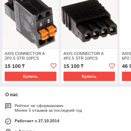
AXIS CONNECTOR A
AXIS CONNECTOR A
AXI
2P2.5 STR 10PCS
4P2.5 STR 10PCS
6P2
15 100
15 100
46 
₸
₸
Купить
Купить
О нас
Рейтинг не сформирован
Менее 5 отзывов за последний год
Работает с 27.10.2014