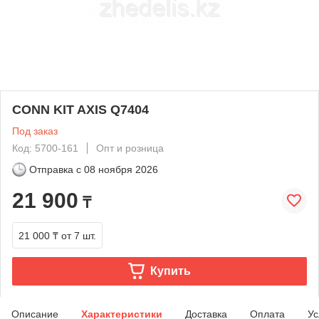
CONN KIT AXIS Q7404
Под заказ
Код: 5700-161
Опт и розница
Отправка с
08 ноября 2026
21 900
₸
21 000 ₸
от 7 шт.
Купить
Описание
Характеристики
Доставка
Оплата
Ус