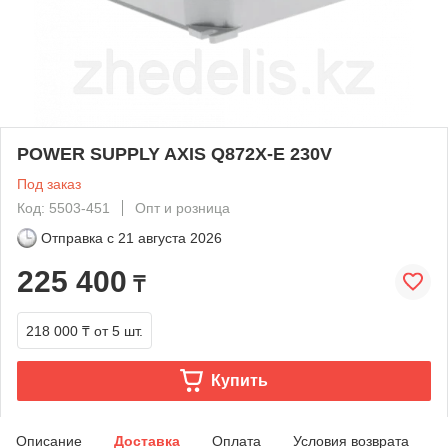
POWER SUPPLY AXIS Q872X-E 230V
Под заказ
Код: 5503-451
Опт и розница
Отправка с
21 августа 2026
225 400
₸
218 000 ₸
от 5 шт.
Купить
Описание
Доставка
Оплата
Условия возврата