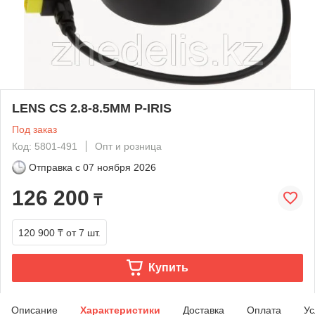
LENS CS 2.8-8.5MM P-IRIS
Под заказ
Код: 5801-491
Опт и розница
Отправка с
07 ноября 2026
126 200
₸
120 900 ₸
от 7 шт.
Купить
Описание
Характеристики
Доставка
Оплата
Ус