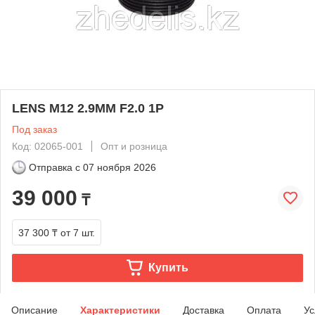
LENS M12 2.9MM F2.0 1P
Под заказ
Код: 02065-001
Опт и розница
Отправка с
07 ноября 2026
39 000
₸
37 300 ₸
от 7 шт.
Купить
Описание
Характеристики
Доставка
Оплата
Ус