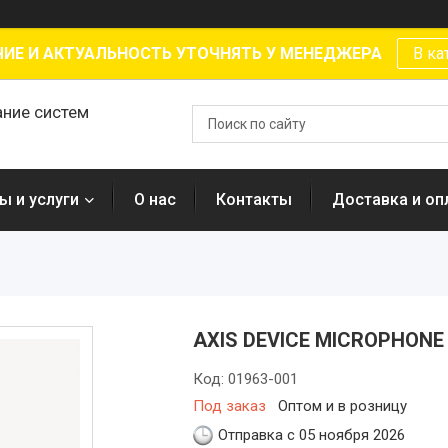
ИЕ И АКТУАЛЬНОСТЬ УТОЧНЯТЬ У МЕНЕДЖЕРА
В ка
ание систем
ы и услуги
О нас
Контакты
Доставка и оп
AXIS DEVICE MICROPHONE
Код:
01963-001
Под заказ
Оптом и в розницу
Отправка с 05 ноября 2026