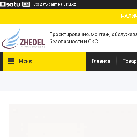
Создать сайт
на Satu.kz
НАЛИЧ
Проектирование, монтаж, обслужив
безопасности и СКС
Меню
Главная
Товар
Товары и услуги
О нас
Отзывы
Сертификаты