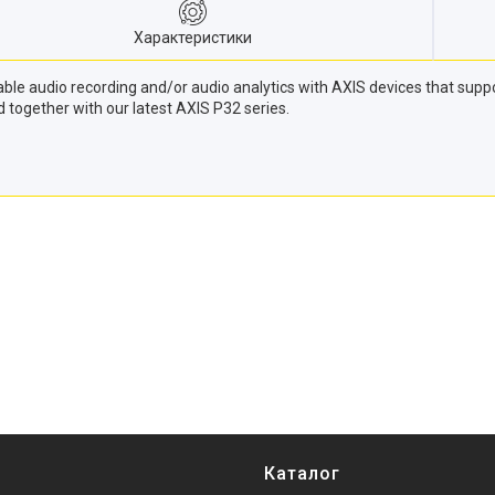
Характеристики
le audio recording and/or audio analytics with AXIS devices that suppo
d together with our latest AXIS P32 series.
Каталог