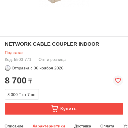
NETWORK CABLE COUPLER INDOOR
Под заказ
Код: 5503-771
Опт и розница
Отправка с
06 ноября 2026
8 700
₸
8 300 ₸
от 7 шт.
Купить
Описание
Характеристики
Доставка
Оплата
Ус