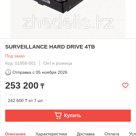
SURVEILLANCE HARD DRIVE 4TB
Под заказ
Код: 01858-001
Опт и розница
Отправка с
05 ноября 2026
253 200
₸
242 600 ₸
от 7 шт.
Купить
Описание
Характеристики
Доставка
Оплата
Усл