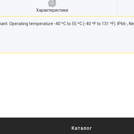
Характеристики
ant. Operating temperature -40 ºC to 55 ºC (-40 ºF to 131 ºF). IP66-, 
Каталог