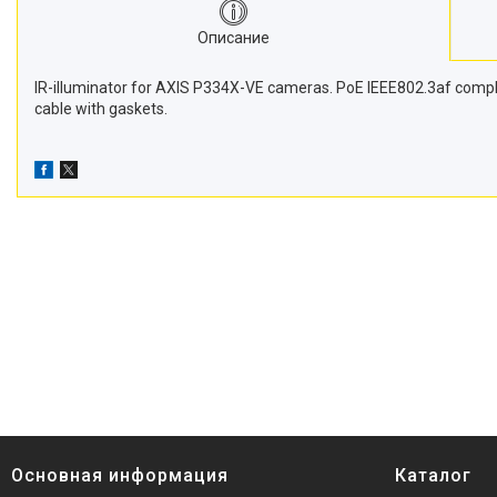
Описание
IR-illuminator for AXIS P334X-VE cameras. PoE IEEE802.3af compli
cable with gaskets.
Основная информация
Каталог