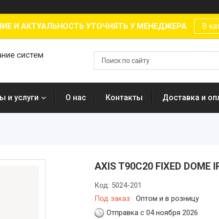
ИЕ И АКТУАЛЬНОСТЬ УТОЧНЯТЬ У МЕНЕДЖЕРА
В ка
ание систем
ы и услуги
О нас
Контакты
Доставка и оп
AXIS T90C20 FIXED DOME I
Код:
5024-201
Под заказ
Оптом и в розницу
Отправка с 04 ноября 2026