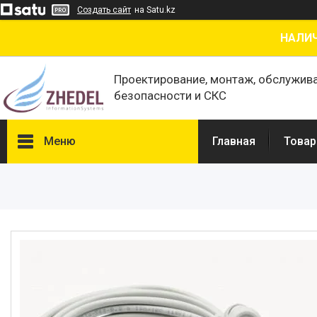
Создать сайт
на Satu.kz
НАЛИЧ
Проектирование, монтаж, обслужив
безопасности и СКС
Меню
Главная
Товар
Товары и услуги
О нас
Отзывы
Сертификаты