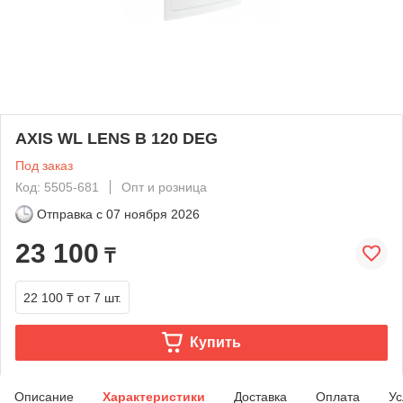
AXIS WL LENS B 120 DEG
Под заказ
Код: 5505-681
Опт и розница
Отправка с
07 ноября 2026
23 100
₸
22 100 ₸
от 7 шт.
Купить
Описание
Характеристики
Доставка
Оплата
Ус