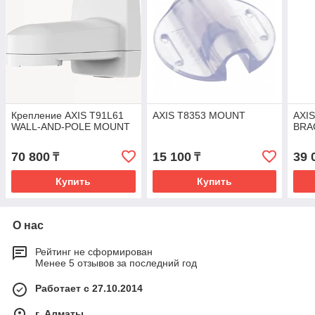
Крепление AXIS T91L61
AXIS T8353 MOUNT
AXIS
WALL-AND-POLE MOUNT
BRA
70 800
15 100
39 
₸
₸
Купить
Купить
О нас
Рейтинг не сформирован
Менее 5 отзывов за последний год
Работает с 27.10.2014
г. Алматы