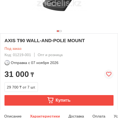
AXIS T90 WALL-AND-POLE MOUNT
Под заказ
Код: 01219-001
Опт и розница
Отправка с
07 ноября 2026
31 000
₸
29 700 ₸
от 7 шт.
Купить
Описание
Характеристики
Доставка
Оплата
Ус