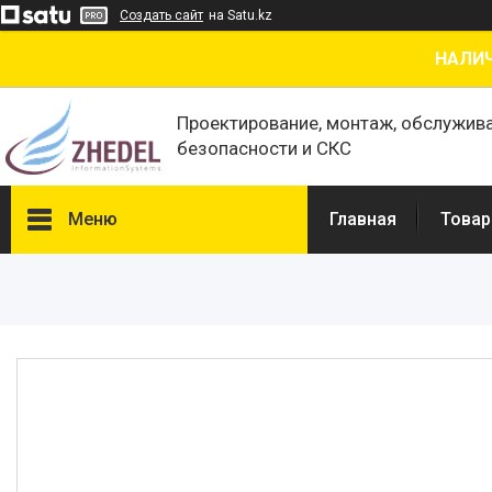
Создать сайт
на Satu.kz
НАЛИЧ
Проектирование, монтаж, обслужив
безопасности и СКС
Меню
Главная
Товар
Товары и услуги
О нас
Отзывы
Сертификаты