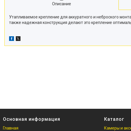
Описание
Утапливаемое крепление для аккуратного и неброского монта
также надежная конструкция делают это крепление оптималь
Основная информация
Каталог
Главная
Камеры и акс