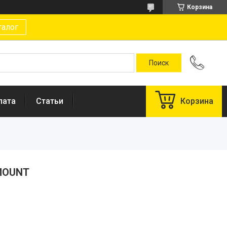
Корзина
талог
лата
Статьи
Корзина
 MOUNT