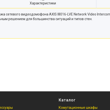
Характеристики
жа сетевого видеодомофона AXIS I8016-LVE Network Video Interco
ным решением для большинства ситуаций и типов стен.
Каталог
ессуары
Комутационные шкафы