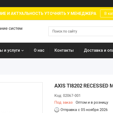
ИЕ И АКТУАЛЬНОСТЬ УТОЧНЯТЬ У МЕНЕДЖЕРА
В ка
ание систем
ы и услуги
О нас
Контакты
Доставка и оп
AXIS TI8202 RECESSED
Код:
02067-001
Под заказ
Оптом и в розницу
Отправка с 05 ноября 2026