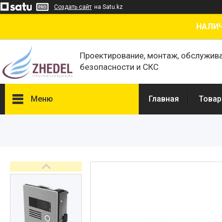
Создать сайт
на Satu.kz
НАЛИЧ
Проектирование, монтаж, обслужив
безопасности и СКС
Меню
Главная
Товар
Товары и услуги
О нас
Отзывы
Сертификаты