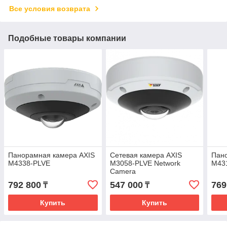
Все условия возврата
Подобные товары компании
Панорамная камера AXIS
Сетевая камера AXIS
Пан
M4338-PLVE
M3058-PLVE Network
M43
Camera
792 800
547 000
769
₸
₸
Купить
Купить