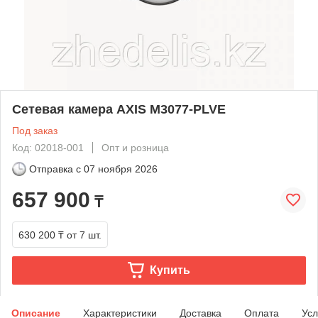
Сетевая камера AXIS M3077-PLVE
Под заказ
Код: 02018-001
Опт и розница
Отправка с
07 ноября 2026
657 900
₸
630 200 ₸
от 7 шт.
Купить
Описание
Характеристики
Доставка
Оплата
Усл