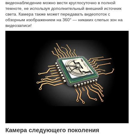
видеонаблюдение можно вести круглосуточно в полной
темноте, не используя дополнительный внешний источник
света. Камера также может передавать видеопоток с
обзорным изображением на 360° — никаких слепых зон на
видеозаписи!
Камера следующего поколения