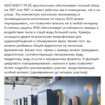
AXIS M3077-PLVE круглосуточно обеспечивает полный обзор
на 180° или 360° и может работать как в помещении, так и на
улице. Эту компактную купольную миникамеру в
антивандальном исполнении по классу IK10 можно
перекрашивать, что позволяет вписать ее в любой интерьер.
А степень защиты IP66 обеспечивает устойчивость камеры к
воздействию пыли и струй воды большой силы. Камера
оснащена двумя встроенными микрофонами для
аудионаблюдения и обнаружения звука. Кроме того, вы
можете разбивать общий видеопоток на несколько
фрагментов. Кроме того, прямо с камеры можно передавать
видеопотоки, соответствующие панорамному виду,
квадратору, виду из угла и коридорному формату. А функция
цифрового панорамирования, наклона и зума позволяет
более подробно рассматривать участки, представляющие
особый интерес (одновременно до четырех участков).