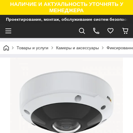
НАЛИЧИЕ И АКТУАЛЬНОСТЬ УТОЧНЯТЬ У
МЕНЕДЖЕРА
Проектирование, монтаж, обслуживание систем безопасно
Товары и услуги
Камеры и аксессуары
Фиксированны