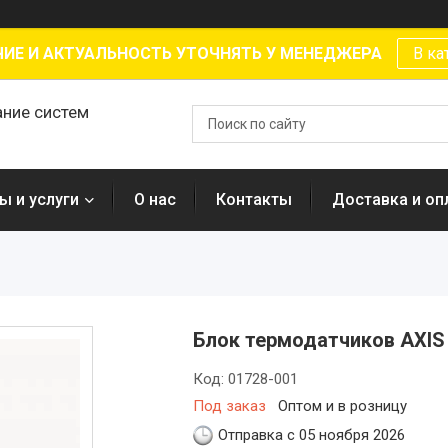
ИЕ И АКТУАЛЬНОСТЬ УТОЧНЯТЬ У МЕНЕДЖЕРА
В ка
ание систем
ы и услуги
О нас
Контакты
Доставка и оп
Блок термодатчиков AXIS
Код:
01728-001
Под заказ
Оптом и в розницу
Отправка с 05 ноября 2026