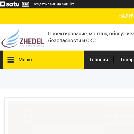
Создать сайт
на Satu.kz
НАЛИЧ
Проектирование, монтаж, обслужив
безопасности и СКС
Меню
Главная
Товар
Товары и услуги
О нас
Отзывы
Сертификаты