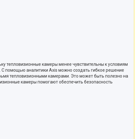
льку тепловизионные камеры менее чувствительны к условиям
е. С помощью аналитики Axis можно создать гибкое решение
етырьмя тепловизионными камерами. Это может быть полезно на
визионные камеры помогают обеспечить безопасность