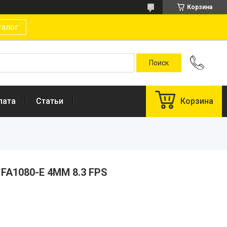
Корзина
талог
лата
Статьи
Корзина
 FA1080-E 4MM 8.3 FPS