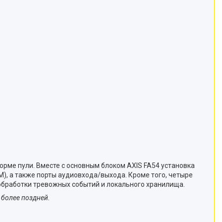
форме пули. Вместе с основным блоком AXIS FA54 установка
), а также порты аудиовхода/выхода. Кроме того, четыре
обработки тревожных событий и локального хранилища.
 более поздней.