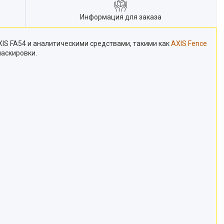
Информация для заказа
XIS FA54 и аналитическими средствами, такими как
AXIS Fence
маскировки.