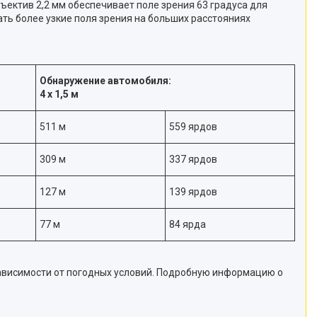
ъектив 2,2 мм обеспечивает поле зрения 63 градуса для
ать более узкие поля зрения на больших расстояниях
Обнаружение автомобиля:
4 х 1,5 м
511 м
559 ярдов
309 м
337 ярдов
127 м
139 ярдов
77 м
84 ярда
зависимости от погодных условий. Подробную информацию о