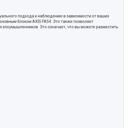
уального подхода к наблюдению в зависимости от ваших
основным блоком AXIS FA54. Это также позволяет
 злоумышленников. Это означает, что вы можете разместить