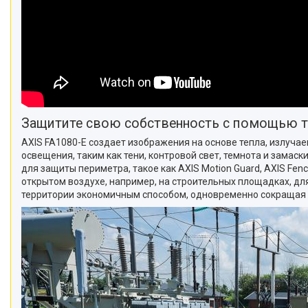
Защитите свою собственность с помощью 
AXIS FA1080-E создает изображения на основе тепла, излуча
освещения, таким как тени, контровой свет, темнота и зама
для защиты периметра, такое как AXIS Motion Guard, AXIS Fe
открытом воздухе, например, на строительных площадках, д
территории экономичным способом, одновременно сокращая 