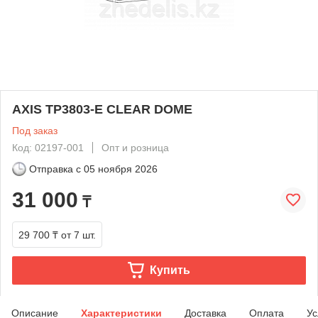
AXIS TP3803-E CLEAR DOME
Под заказ
Код: 02197-001
Опт и розница
Отправка с
05 ноября 2026
31 000
₸
29 700 ₸
от 7 шт.
Купить
Описание
Характеристики
Доставка
Оплата
Ус