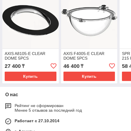
AXIS A8105-E CLEAR
AXIS F4005-E CLEAR
SPR
DOME 5PCS
DOME 5PCS
215 
27 400
46 400
58 
₸
₸
Купить
Купить
О нас
Рейтинг не сформирован
Менее 5 отзывов за последний год
Работает с 27.10.2014