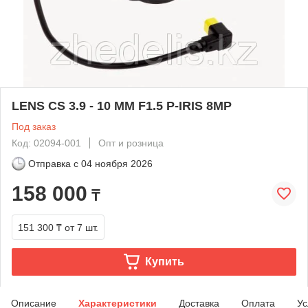
LENS CS 3.9 - 10 MM F1.5 P-IRIS 8MP
Под заказ
Код: 02094-001
Опт и розница
Отправка с
04 ноября 2026
158 000
₸
151 300 ₸
от 7 шт.
Купить
Описание
Характеристики
Доставка
Оплата
Ус