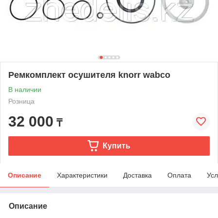
Ремкомплект осушителя knorr wabco
В наличии
Розница
32 000
₸
Купить
Описание
Характеристики
Доставка
Оплата
Усл
Описание