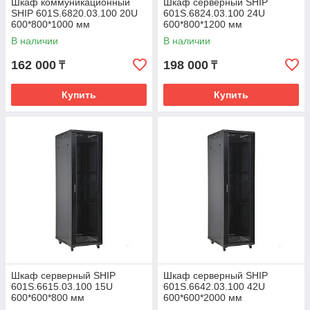
Шкаф коммуникационный
Шкаф серверный SHIP
SHIP 601S.6820.03.100 20U
601S.6824.03.100 24U
600*800*1000 мм
600*800*1200 мм
В наличии
В наличии
162 000
198 000
₸
₸
Купить
Купить
Шкаф серверный SHIP
Шкаф серверный SHIP
601S.6615.03.100 15U
601S.6642.03.100 42U
600*600*800 мм
600*600*2000 мм