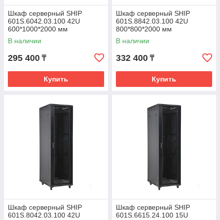
Шкаф серверный SHIP
Шкаф серверный SHIP
601S.6042.03.100 42U
601S.8842.03.100 42U
600*1000*2000 мм
800*800*2000 мм
В наличии
В наличии
295 400
332 400
₸
₸
Купить
Купить
Шкаф серверный SHIP
Шкаф серверный SHIP
601S.8042.03.100 42U
601S.6615.24.100 15U