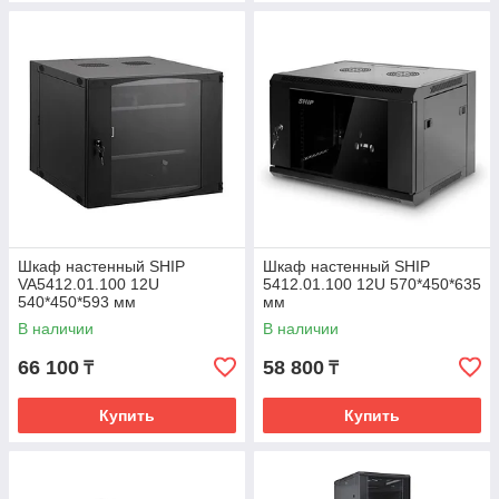
Шкаф настенный SHIP
Шкаф настенный SHIP
VA5412.01.100 12U
5412.01.100 12U 570*450*635
540*450*593 мм
мм
В наличии
В наличии
66 100
58 800
₸
₸
Купить
Купить