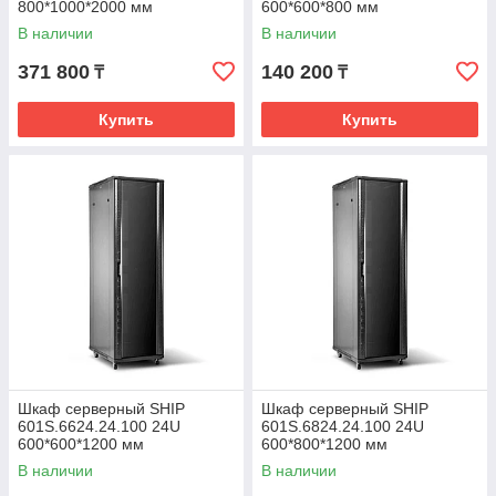
800*1000*2000 мм
600*600*800 мм
В наличии
В наличии
371 800
140 200
₸
₸
Купить
Купить
Шкаф серверный SHIP
Шкаф серверный SHIP
601S.6624.24.100 24U
601S.6824.24.100 24U
600*600*1200 мм
600*800*1200 мм
В наличии
В наличии