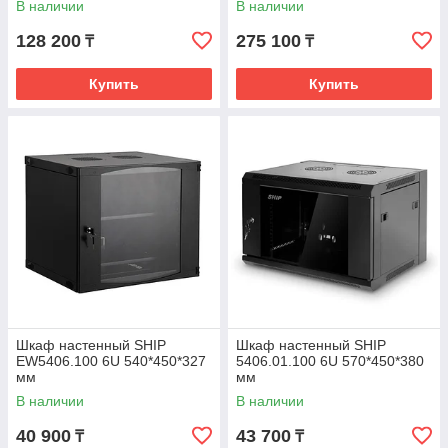
В наличии
В наличии
128 200
275 100
₸
₸
Купить
Купить
Шкаф настенный SHIP
Шкаф настенный SHIP
EW5406.100 6U 540*450*327
5406.01.100 6U 570*450*380
мм
мм
В наличии
В наличии
40 900
43 700
₸
₸