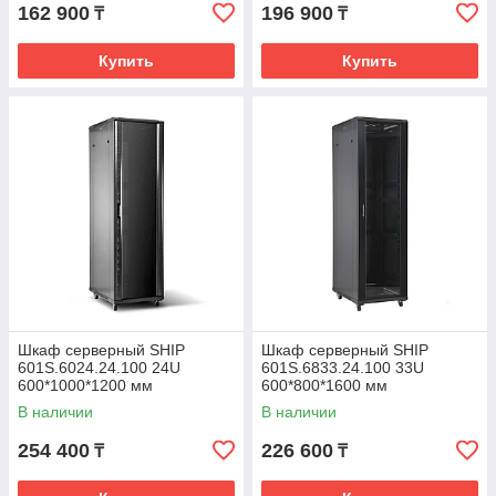
162 900
196 900
₸
₸
Купить
Купить
Шкаф серверный SHIP
Шкаф серверный SHIP
601S.6024.24.100 24U
601S.6833.24.100 33U
600*1000*1200 мм
600*800*1600 мм
В наличии
В наличии
254 400
226 600
₸
₸