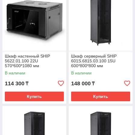
Шкаф настенный SHIP
Шкаф серверный SHIP
5622.01.100 22U
601S.6815.03.100 15U
570*600*1080 мм
600*800*800 мм
В наличии
В наличии
114 300
148 000
₸
₸
Купить
Купить